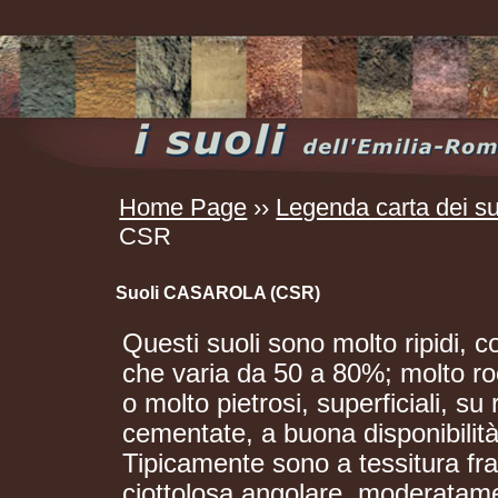
Home Page
››
Legenda carta dei su
CSR
Suoli CASAROLA (CSR)
Questi suoli sono molto ripidi,
che varia da 50 a 80%; molto roc
o molto pietrosi, superficiali, s
cementate, a buona disponibilità
Tipicamente sono a tessitura fr
ciottolosa angolare, moderatamen