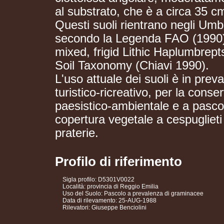
al substrato, che è a circa 35 cm
Questi suoli rientrano negli Umb
secondo la Legenda FAO (1990)
mixed, frigid Lithic Haplumbrept
Soil Taxonomy (Chiavi 1990).
L'uso attuale dei suoli è in preva
turistico-ricreativo, per la cons
paesistico-ambientale e a pasco
copertura vegetale a cespuglieti d
praterie.
Profilo di riferimento
Sigla profilo: D5301V0022
Località: provincia di Reggio Emilia
Uso del Suolo: Pascolo a prevalenza di graminacee
Data di rilevamento: 25-AUG-1988
Rilevatori: Giuseppe Benciolini