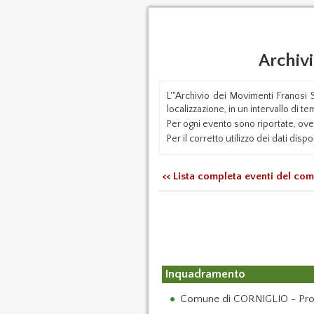
Archiv
L'"Archivio dei Movimenti Franosi 
localizzazione, in un intervallo di 
Per ogni evento sono riportate, ove d
Per il corretto utilizzo dei dati dispon
<< Lista completa eventi del co
Inquadramento
Comune di CORNIGLIO - Prov