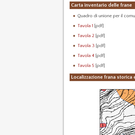
Carta inventario delle frane
Quadro di unione per il com
Tavola 1
[pdf]
Tavola 2
[pdf]
Tavola 3
[pdf]
Tavola 4
[pdf]
Tavola 5
[pdf]
Localizzazione frana storica 