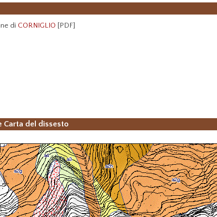
une di
CORNIGLIO
[PDF]
e Carta del dissesto