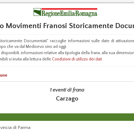
io Movimenti Franosi Storicamente Docu
Storicamente Documentati" raccoglie informazioni sulle date di attivazione/
tempo che va dal Medioevo sino ad oggi.
isponibili, informazioni relative alla tipologia della frana, alla sua dimensione
ibili si invita alla lettura delle
Condizioni di utilizzo dei dati
mune
1 eventi di frana
Carzago
incia di Parma