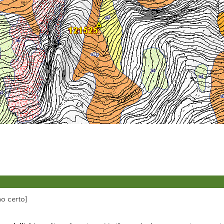
o certo]