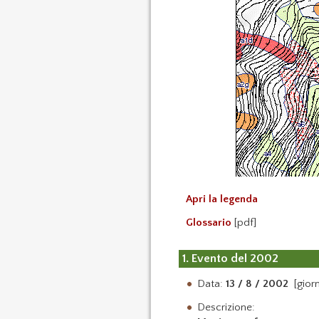
Apri la legenda
Glossario
[pdf]
1. Evento del 2002
Data:
13 / 8 / 2002
[giorn
Descrizione: