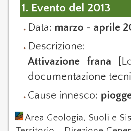
1. Evento del 2013
Data:
marzo - aprile 2
Descrizione:
Attivazione frana
[Loc
documentazione tecni
Cause innesco:
piogge
Area Geologia, Suoli e Si
Territorio - Direzione Gener