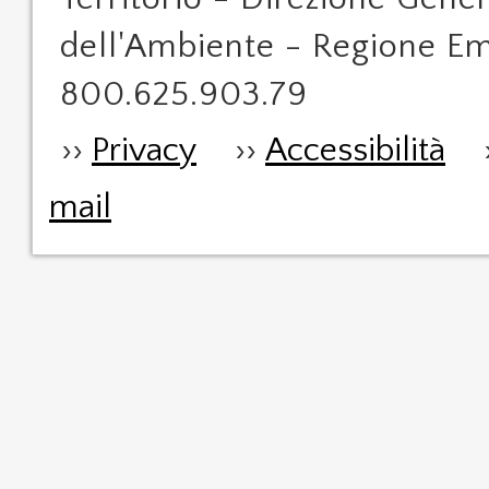
dell'Ambiente - Regione Em
800.625.903.79
››
Privacy
››
Accessibilità
mail