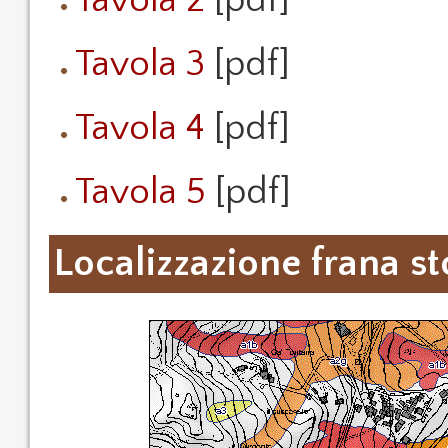
Tavola 2
[pdf]
Tavola 3
[pdf]
Tavola 4
[pdf]
Tavola 5
[pdf]
Localizzazione frana st