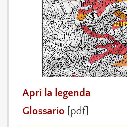
Apri la legenda
Glossario
[pdf]