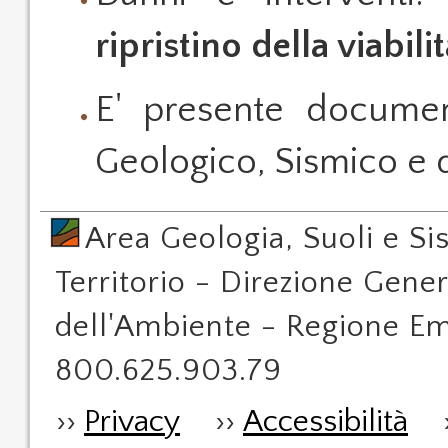
ripristino della viabili
E' presente document
Geologico, Sismico e d
Area Geologia, Suoli e Si
Territorio - Direzione Gener
dell'Ambiente - Regione Em
800.625.903.79
››
Privacy
››
Accessibilità