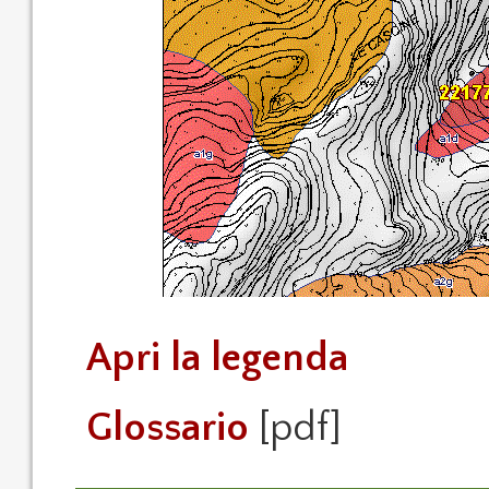
Apri la legenda
Glossario
[pdf]