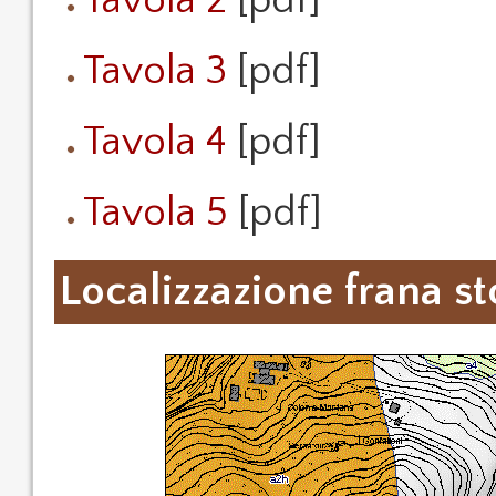
Tavola 2
[pdf]
Tavola 3
[pdf]
Tavola 4
[pdf]
Tavola 5
[pdf]
Localizzazione frana st