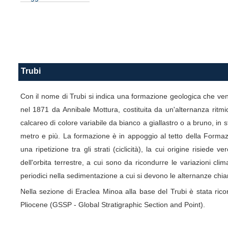
Trubi
Con il nome di Trubi si indica una formazione geologica che venne
nel 1871 da Annibale Mottura, costituita da un'alternanza ritmi
calcareo di colore variabile da bianco a giallastro o a bruno, in s
metro e più. La formazione è in appoggio al tetto della Formaz
una ripetizione tra gli strati (ciclicità), la cui origine risiede 
dell'orbita terrestre, a cui sono da ricondurre le variazioni c
periodici nella sedimentazione a cui si devono le alternanze chiar
Nella sezione di Eraclea Minoa alla base del Trubi è stata ricono
Pliocene (GSSP - Global Stratigraphic Section and Point).