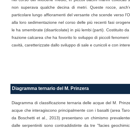
non superava qualche decina di metri. Queste rocce, anch'ess
particolare lungo affioramenti del versante che scende verso l
alla loro sedimentazione nel corso delle più recenti fasi orogene
le ha smembrate (disarticolate) in più lembi (parti). Costituit
frazione calcarea che ha fovorito lo sviluppo di piccoli fenomeni
cavità, caretterizzate dallo sviluppo di sale e cunicoli e con inte
Diagramma ternario del M. Prinzera
Diagramma di classificazione ternaria delle acque del M. Prinz
acque che interagiscono principalmente con i basalti (area Taro V
da Boschetti et al., 2013) presentano un chimismo prevalent
dalle serpentiniti sono contraddistinte da tre "facies geochimi