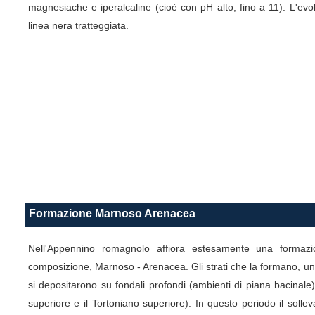
magnesiache e iperalcaline (cioè con pH alto, fino a 11). L'evo
linea nera tratteggiata.
Formazione Marnoso Arenacea
Nell'Appennino romagnolo affiora estesamente una formaz
composizione, Marnoso - Arenacea. Gli strati che la formano, un
si depositarono su fondali profondi (ambienti di piana bacinale)
superiore e il Tortoniano superiore). In questo periodo il solle