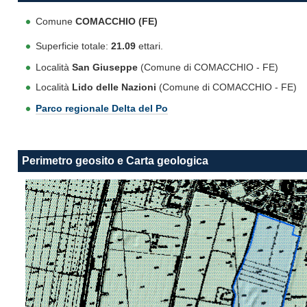
Comune
COMACCHIO (FE)
Superficie totale:
21.09
ettari.
Località
San Giuseppe
(Comune di COMACCHIO - FE)
Località
Lido delle Nazioni
(Comune di COMACCHIO - FE)
Parco regionale Delta del Po
Perimetro geosito e Carta geologica