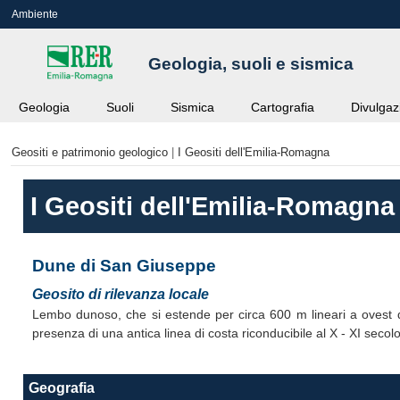
Ambiente
Geologia, suoli e sismica
Geologia
Suoli
Sismica
Cartografia
Divulgaz
Geositi e patrimonio geologico
|
I Geositi dell'Emilia-Romagna
I Geositi dell'Emilia-Romagna
Dune di San Giuseppe
Geosito di rilevanza locale
Lembo dunoso, che si estende per circa 600 m lineari a ovest de
presenza di una antica linea di costa riconducibile al X - XI secolo
Geografia