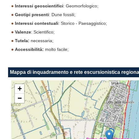
Interessi geoscientifici
: Geomorfologico;
Geotipi presenti
: Dune fossili;
Interessi contestuali
: Storico - Paesaggistico;
Valenze
: Scientifico;
Tutela:
necessaria;
Accessibilità:
molto facile;
Mappa di inquadramento e rete escursionistica regiona
+
−