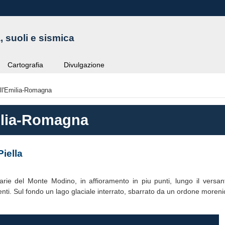
, suoli e sismica
Cartografia
Divulgazione
ell'Emilia-Romagna
milia-Romagna
Piella
arie del Monte Modino, in affioramento in piu punti, lungo il versant
nti. Sul fondo un lago glaciale interrato, sbarrato da un ordone moreni