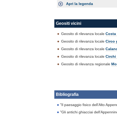
Apri la legenda
Geositi vicini
Geosito di rilevanza locale
Costa 
Geosito di rilevanza locale
Circo 
Geosito di rilevanza locale
Calanc
Geosito di rilevanza locale
Circhi
Geosito di rilevanza regionale
Mo
Bibliografia
"Il paesaggio fisico dell'Alto Appe
"Gli antichi ghiacciai dell'Appenni