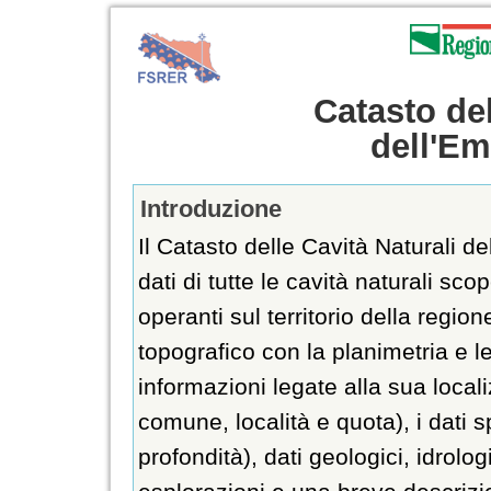
Catasto del
dell'E
Introduzione
Il Catasto delle Cavità Naturali d
dati di tutte le cavità naturali sc
operanti sul territorio della region
topografico con la planimetria e l
informazioni legate alla sua local
comune, località e quota), i dati 
profondità), dati geologici, idrolog