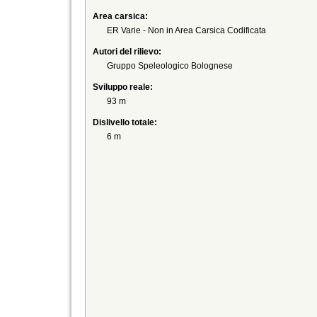
Area carsica:
ER Varie - Non in Area Carsica Codificata
Autori del rilievo:
Gruppo Speleologico Bolognese
Sviluppo reale:
93 m
Dislivello totale:
6 m