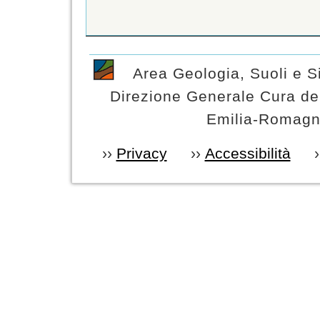
Area Geologia, Suoli e Si
Direzione Generale Cura del
Emilia-Romagna
››
Privacy
››
Accessibilità