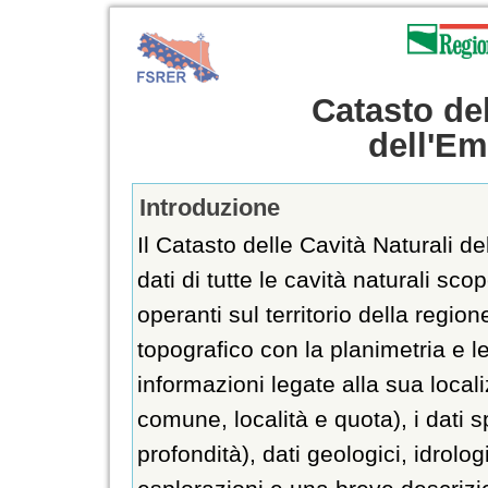
Catasto del
dell'E
Introduzione
Il Catasto delle Cavità Naturali d
dati di tutte le cavità naturali sc
operanti sul territorio della region
topografico con la planimetria e l
informazioni legate alla sua local
comune, località e quota), i dati 
profondità), dati geologici, idrolog