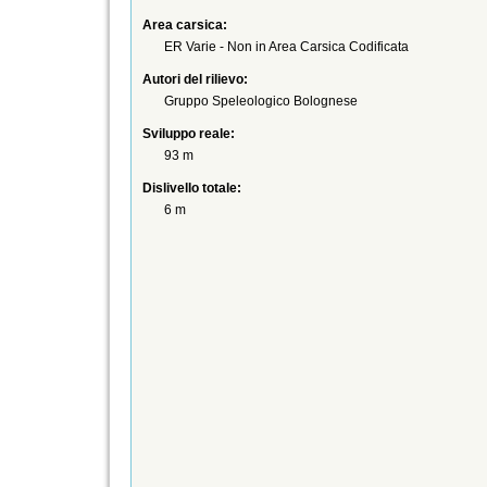
Area carsica:
ER Varie - Non in Area Carsica Codificata
Autori del rilievo:
Gruppo Speleologico Bolognese
Sviluppo reale:
93 m
Dislivello totale:
6 m