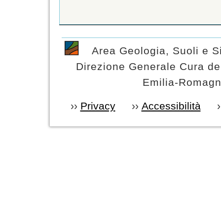
Area Geologia, Suoli e Si
Direzione Generale Cura del
Emilia-Romagna
››
Privacy
››
Accessibilità