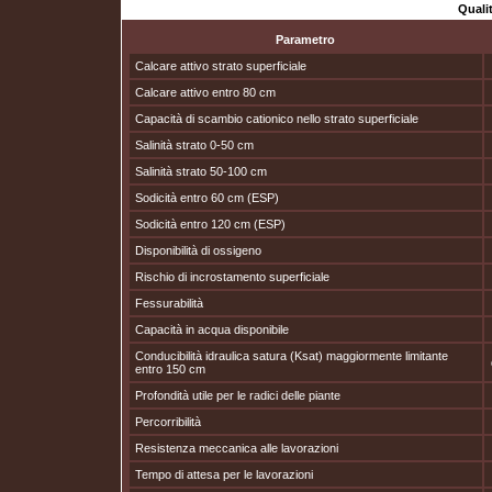
Quali
Parametro
Calcare attivo strato superficiale
Calcare attivo entro 80 cm
Capacità di scambio cationico nello strato superficiale
Salinità strato 0-50 cm
Salinità strato 50-100 cm
Sodicità entro 60 cm (ESP)
Sodicità entro 120 cm (ESP)
Disponibilità di ossigeno
Rischio di incrostamento superficiale
Fessurabilità
Capacità in acqua disponibile
Conducibilità idraulica satura (Ksat) maggiormente limitante
entro 150 cm
Profondità utile per le radici delle piante
Percorribilità
Resistenza meccanica alle lavorazioni
Tempo di attesa per le lavorazioni