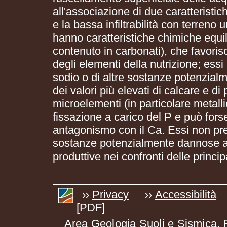
all'associazione di due caratteristic
e la bassa infiltrabilità con terreno
hanno caratteristiche chimiche equil
contenuto in carbonati), che favori
degli elementi della nutrizione; essi
sodio o di altre sostanze potenzial
dei valori più elevati di calcare e di
microelementi (in particolare metalli
fissazione a carico del P e può for
antagonismo con il Ca. Essi non pres
sostanze potenzialmente dannose all
produttive nei confronti delle principa
››
Privacy
››
Accessibilità
[PDF]
Area Geologia Suoli e Sismica,