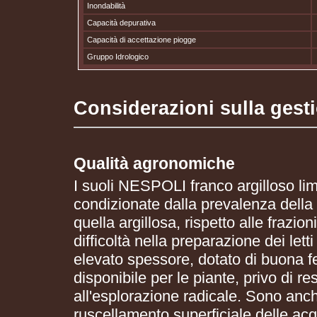
Inondabilità
Capacità depurativa
Capacità di accettazione piogge
Gruppo Idrologico
Considerazioni sulla gest
Qualità agronomiche
I suoli NESPOLI franco argilloso lim
condizionate dalla prevalenza della
quella argillosa, rispetto alle fraz
difficoltà nella preparazione dei lett
elevato spessore, dotato di buona fe
disponibile per le piante, privo di re
all'esplorazione radicale. Sono anche
ruscellamento superficiale delle acq