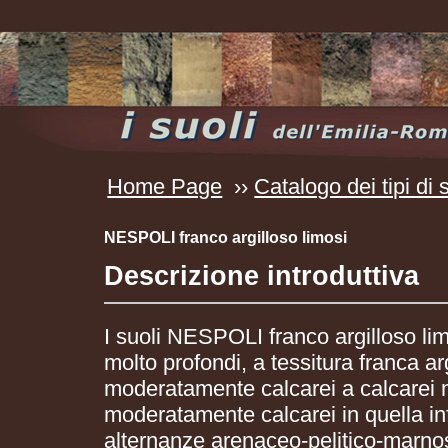
Home Page
››
Catalogo dei tipi di 
NESPOLI franco argilloso limosi
Descrizione introduttiva
I suoli NESPOLI franco argilloso li
molto profondi, a tessitura franca ar
moderatamente calcarei a calcarei 
moderatamente calcarei in quella inf
alternanze arenaceo-pelitico-marn