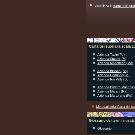
visualizza le
carte delle pro
Carta dei suoli alla scala 
Azienda Tadini(Pc)
Azienda Stuard (Pr)
Azienda Modenese (Mo)
Azienda Brusca (Bo)
Azienda Capanno(Bo)
Azienda Rio Valle (Bo)
Azienda Podere Maccolin
Azienda Marani (Ra)
Azienda Martorano (Fc)
Metadati della Carta dei su
Glossario dei termini usati 
Glossario