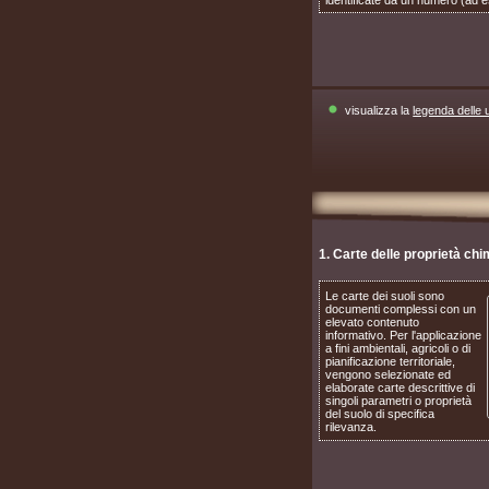
visualizza la
legenda delle 
1. Carte delle proprietà chi
Le carte dei suoli sono
documenti complessi con un
elevato contenuto
informativo. Per l'applicazione
a fini ambientali, agricoli o di
pianificazione territoriale,
vengono selezionate ed
elaborate carte descrittive di
singoli parametri o proprietà
del suolo di specifica
rilevanza.