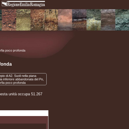
orfia poco profonda
ofonda
 Questa unità occupa 51.267