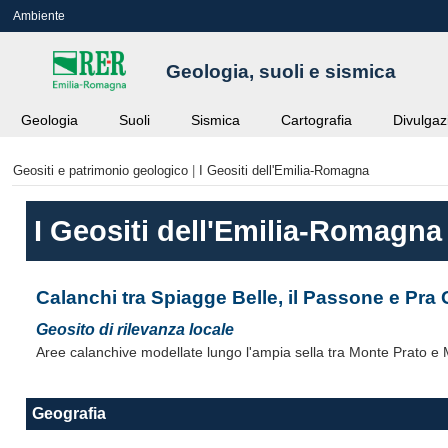
Ambiente
Geologia, suoli e sismica
Geologia
Suoli
Sismica
Cartografia
Divulgaz
Geositi e patrimonio geologico
|
I Geositi dell'Emilia-Romagna
I Geositi dell'Emilia-Romagna
Calanchi tra Spiagge Belle, il Passone e Pra
Geosito di rilevanza locale
Aree calanchive modellate lungo l'ampia sella tra Monte Prato e Mo
Geografia