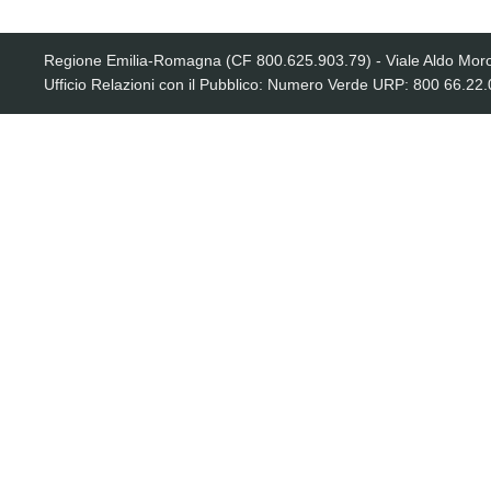
Regione Emilia-Romagna (CF 800.625.903.79) - Viale Aldo Moro
Ufficio Relazioni con il Pubblico: Numero Verde URP: 800 66.22