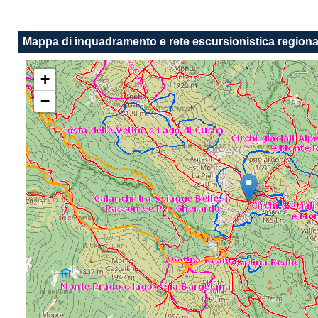
Mappa di inquadramento e rete escursionistica regiona
+
−