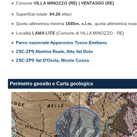
Comune
VILLA MINOZZO (RE) | VENTASSO (RE)
Superficie totale:
84.26
ettari.
Quota altimetrica minima
1685m. s.l.m.
, quota altimetrica ma
Località
LAMA LITE
(Comune di VILLA MINOZZO - RE)
Parco nazionale Appennino Tosco-Emiliano
ZSC-ZPS Abetina Reale, Alta Val Dolo
ZSC-ZPS Val D'Ozola, Monte Cusna
Perimetro geosito e Carta geologica