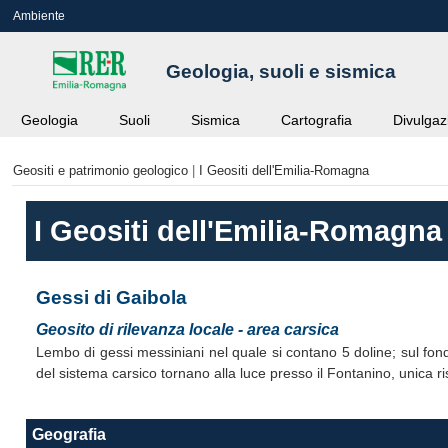
Ambiente
Geologia, suoli e sismica
Geologia
Suoli
Sismica
Cartografia
Divulgaz
Geositi e patrimonio geologico
|
I Geositi dell'Emilia-Romagna
I Geositi dell'Emilia-Romagna
Gessi di Gaibola
Geosito di rilevanza locale - area carsica
Lembo di gessi messiniani nel quale si contano 5 doline; sul fond
del sistema carsico tornano alla luce presso il Fontanino, unica ris
Geografia