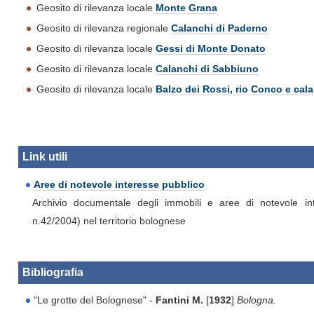
Geosito di rilevanza locale
Monte Grana
Geosito di rilevanza regionale
Calanchi di Paderno
Geosito di rilevanza locale
Gessi di Monte Donato
Geosito di rilevanza locale
Calanchi di Sabbiuno
Geosito di rilevanza locale
Balzo dei Rossi, rio Conco e cal
Link utili
Aree di notevole interesse pubblico
Archivio documentale degli immobili e aree di notevole in
n.42/2004) nel territorio bolognese
Bibliografia
"Le grotte del Bolognese" -
Fantini M.
[
1932
]
Bologna.