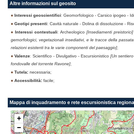
Altre informazioni sul geosito
Interessi geoscientifici
: Geomorfologico - Carsico ipogeo - Id
Geotipi presenti
: Cavità naturale - Dolina di dissoluzione - Ri
Interessi contestuali
: Archeologico
[Insediamenti preistorici]
gemorfologici, vegetazionali insediativi, e le tracce della passata 
relazioni esistenti tra le varie componenti del paesaggio]
;
Valenze
: Scientifico - Divulgativo - Escursionistico
[Un sentiero 
fondovalle del torrente Ravone]
;
Tutela:
necessaria;
Accessibilità:
facile;
Mappa di inquadramento e rete escursionistica regiona
+
−