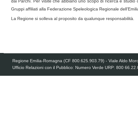
dai Parchi. Per visite che abbiano uno scopo di ricerca e studio 
Gruppi affiliati alla Federazione Speleologica Regionale dell'Emi
La Regione si solleva al proposito da qualunque responsabilità.
Regione Emilia-Romagna (CF 800.625.903.79) - Viale Aldo Moro
Ufficio Relazioni con il Pubblico: Numero Verde URP: 800 66.22