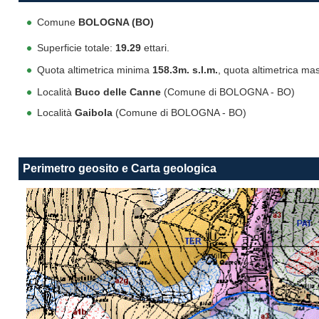
Comune
BOLOGNA (BO)
Superficie totale:
19.29
ettari.
Quota altimetrica minima
158.3m. s.l.m.
, quota altimetrica m
Località
Buco delle Canne
(Comune di BOLOGNA - BO)
Località
Gaibola
(Comune di BOLOGNA - BO)
Perimetro geosito e Carta geologica